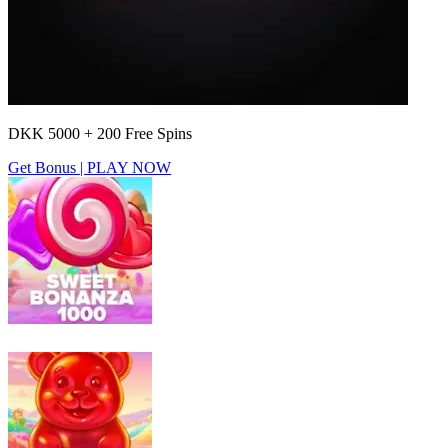
DKK 5000 + 200 Free Spins
Get Bonus | PLAY NOW