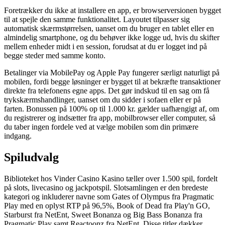
Foretrækker du ikke at installere en app, er browserversionen bygget
til at spejle den samme funktionalitet. Layoutet tilpasser sig
automatisk skærmstørrelsen, uanset om du bruger en tablet eller en
almindelig smartphone, og du behøver ikke logge ud, hvis du skifter
mellem enheder midt i en session, forudsat at du er logget ind på
begge steder med samme konto.
Betalinger via MobilePay og Apple Pay fungerer særligt naturligt på
mobilen, fordi begge løsninger er bygget til at bekræfte transaktioner
direkte fra telefonens egne apps. Det gør indskud til en sag om få
trykskærmshandlinger, uanset om du sidder i sofaen eller er på
farten. Bonussen på 100% op til 1.000 kr. gælder uafhængigt af, om
du registrerer og indsætter fra app, mobilbrowser eller computer, så
du taber ingen fordele ved at vælge mobilen som din primære
indgang.
Spiludvalg
Biblioteket hos Vinder Casino Kasino tæller over 1.500 spil, fordelt
på slots, livecasino og jackpotspil. Slotsamlingen er den bredeste
kategori og inkluderer navne som Gates of Olympus fra Pragmatic
Play med en oplyst RTP på 96,5%, Book of Dead fra Play'n GO,
Starburst fra NetEnt, Sweet Bonanza og Big Bass Bonanza fra
Pragmatic Play samt Reactoonz fra NetEnt. Disse titler dækker