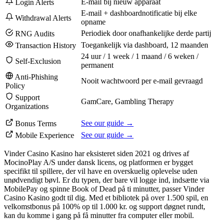
E-mail bij nieuw apparaat
Login Alerts
E-mail + dashboardnotificatie bij elke
Withdrawal Alerts
opname
Periodiek door onafhankelijke derde partij
RNG Audits
Toegankelijk via dashboard, 12 maanden
Transaction History
24 uur / 1 week / 1 maand / 6 weken /
Self-Exclusion
permanent
Anti-Phishing
Nooit wachtwoord per e-mail gevraagd
Policy
Support
GamCare, Gambling Therapy
Organizations
See our guide →
Bonus Terms
See our guide →
Mobile Experience
Vinder Casino Kasino har eksisteret siden 2021 og drives af
MocinoPlay A/S under dansk licens, og platformen er bygget
specifikt til spillere, der vil have en overskuelig oplevelse uden
unødvendigt bøvl. Er du typen, der bare vil logge ind, indsætte via
MobilePay og spinne Book of Dead på ti minutter, passer Vinder
Casino Kasino godt til dig. Med et bibliotek på over 1.500 spil, en
velkomstbonus på 100% op til 1.000 kr. og support døgnet rundt,
kan du komme i gang på få minutter fra computer eller mobil.