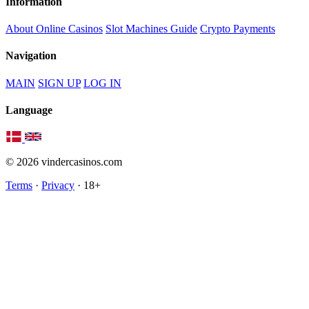
Information
About Online Casinos
Slot Machines Guide
Crypto Payments
Navigation
MAIN
SIGN UP
LOG IN
Language
© 2026 vindercasinos.com
Terms
·
Privacy
·
18+
Gambling can be addictive. Play responsibly. 18+
Copyright © 2026 vindercasinos.com is owned and operated by Pexcellent Services Ltd B.V.,
a company registered and established under the laws of Curaçao, with registration number
163042 and registered address at Chuchubiweg 17, Willemstad, Curaçao. Pexcellent Services
Ltd B.V. is licensed and regulated by the Curaçao Gaming Authority (license no.
OGL/2024/1370/0893).