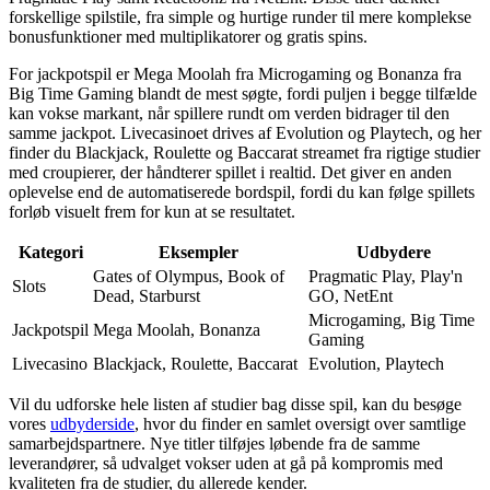
forskellige spilstile, fra simple og hurtige runder til mere komplekse
bonusfunktioner med multiplikatorer og gratis spins.
For jackpotspil er Mega Moolah fra Microgaming og Bonanza fra
Big Time Gaming blandt de mest søgte, fordi puljen i begge tilfælde
kan vokse markant, når spillere rundt om verden bidrager til den
samme jackpot. Livecasinoet drives af Evolution og Playtech, og her
finder du Blackjack, Roulette og Baccarat streamet fra rigtige studier
med croupierer, der håndterer spillet i realtid. Det giver en anden
oplevelse end de automatiserede bordspil, fordi du kan følge spillets
forløb visuelt frem for kun at se resultatet.
Kategori
Eksempler
Udbydere
Gates of Olympus, Book of
Pragmatic Play, Play'n
Slots
Dead, Starburst
GO, NetEnt
Microgaming, Big Time
Jackpotspil
Mega Moolah, Bonanza
Gaming
Livecasino
Blackjack, Roulette, Baccarat
Evolution, Playtech
Vil du udforske hele listen af studier bag disse spil, kan du besøge
vores
udbyderside
, hvor du finder en samlet oversigt over samtlige
samarbejdspartnere. Nye titler tilføjes løbende fra de samme
leverandører, så udvalget vokser uden at gå på kompromis med
kvaliteten fra de studier, du allerede kender.