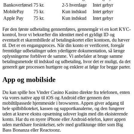
Bankoverførsel
75 kr.
2-5 hverdage
Intet gebyr
MobilePay
75 kr.
Kun indskud
Intet gebyr
Apple Pay
75 kr.
Kun indskud
Intet gebyr
Før den første udbetaling gennemføres, gennemgår vi en kort KYC-
kontrol, hvor vi bekræfter din identitet med et gyldigt ID og
eventuelt et skærmbillede af betalingskortet eller kontoen, du hæver
til. Det er en engangsproces. Når din konto er verificeret, foregår
fremtidige udbetalinger uden yderligere dokumentation, så længe
oplysningerne forbliver de samme. Vi anbefaler at bruge samme
betalingsmetode til indskud og udbetaling, hvor det er muligt, da det
generelt gør processen hurtigere og enklere at følge for begge parter.
App og mobilside
Du kan spille hos Vinder Casino Kasino direkte fra telefonen, enten
via vores native app til iOS og Android eller gennem den
mobiltilpassede hjemmeside i browseren. Appen giver adgang til
hele spilbiblioteket, kassen og supportkanalerne, og den fungerer
uden at kræve ekstra opsætning udover login med din eksisterende
konto. Har du en nyere iPhone eller Android-telefon, kører appen
uden mærkbare forsinkelser, selv med grafiktunge titler som Big
Bass Bonanza eller Reactoonz.