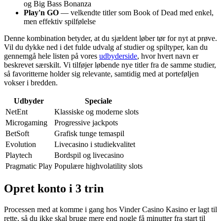
og Big Bass Bonanza
Play'n GO
— velkendte titler som Book of Dead med enkel,
men effektiv spilfølelse
Denne kombination betyder, at du sjældent løber tør for nyt at prøve.
Vil du dykke ned i det fulde udvalg af studier og spiltyper, kan du
gennemgå hele listen på vores
udbyderside
, hvor hvert navn er
beskrevet særskilt. Vi tilføjer løbende nye titler fra de samme studier,
så favoritterne holder sig relevante, samtidig med at porteføljen
vokser i bredden.
Udbyder
Speciale
NetEnt
Klassiske og moderne slots
Microgaming
Progressive jackpots
BetSoft
Grafisk tunge temaspil
Evolution
Livecasino i studiekvalitet
Playtech
Bordspil og livecasino
Pragmatic Play
Populære highvolatility slots
Opret konto i 3 trin
Processen med at komme i gang hos Vinder Casino Kasino er lagt til
rette, så du ikke skal bruge mere end nogle få minutter fra start til