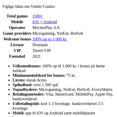
Vigtige fakta om Vinder Casino:
Total games
1500+
Mobile
iOS + Android
Operator
MocinoPlay A/S
Game providers
Microgaming, NetEnt, BetSoft
Welcome bonus
100% up to 1,000 kr.
License
Denmark
VIP
Tiered VIP
Founded
2021
Velkomstbonus:
100% op til 1.000 kr. i bonus på første
indskud
Minimumsindskud for bonus:
75 kr.
Licens:
dansk licens
Spiludbud:
over 1.500 spil
Topudbydere:
Microgaming, NetEnt, BetSoft, EveryMatrix
Betalingsmetoder:
Visa, Mastercard, MobilePay, Apple Pay,
bankoverførsel
Udbetalingstid:
kort 1-3 hverdage, bankoverførsel 2-5
hverdage
Mobil:
app til iOS og Android samt mobiltilpasset